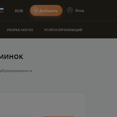
RUB
Вход
Добавить
УБОРКА МОГИЛ
УСЛУГИ ОРГАНИЗАЦИЙ
оминок
 заброшенными и