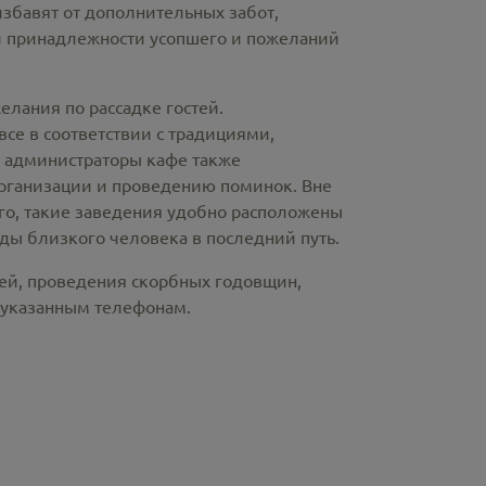
избавят от дополнительных забот,
й принадлежности усопшего и пожеланий
лания по рассадке гостей.
е в соответствии с традициями,
и администраторы кафе также
рганизации и проведению поминок. Вне
ого, такие заведения удобно расположены
ды близкого человека в последний путь.
ней, проведения скорбных годовщин,
 указанным телефонам.