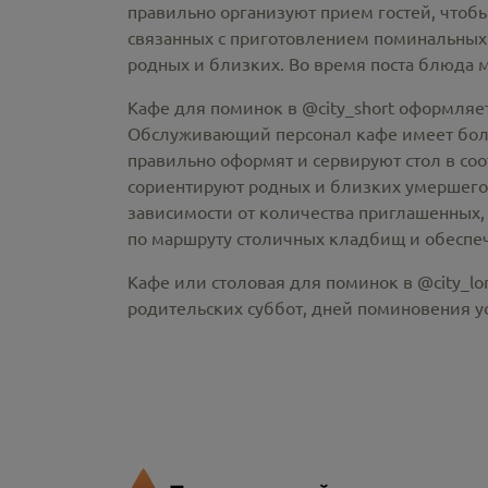
правильно организуют прием гостей, чтобы
связанных с приготовлением поминальных
родных и близких. Во время поста блюда 
Кафе для поминок в @city_short оформляе
Обслуживающий персонал кафе имеет больш
правильно оформят и сервируют стол в со
сориентируют родных и близких умершего
зависимости от количества приглашенных, 
по маршруту столичных кладбищ и обеспеч
Кафе или столовая для поминок в @city_lo
родительских суббот, дней поминовения 