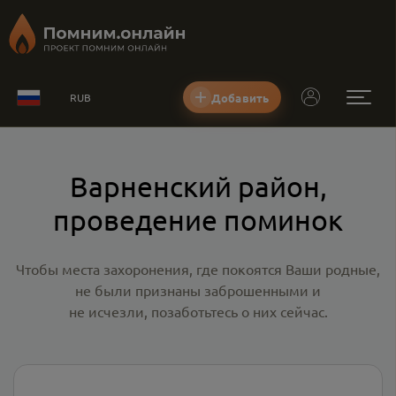
Добавить
RUB
Варненский район,
проведение поминок
Чтобы места захоронения, где покоятся Ваши родные,
не были признаны заброшенными и
не исчезли, позаботьтесь о них сейчас.