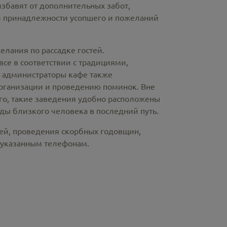
избавят от дополнительных забот,
й принадлежности усопшего и пожеланий
лания по рассадке гостей.
е в соответствии с традициями,
и администраторы кафе также
рганизации и проведению поминок. Вне
ого, такие заведения удобно расположены
ды близкого человека в последний путь.
ней, проведения скорбных годовщин,
 указанным телефонам.