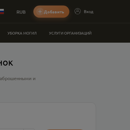
RUB
Вход
Добавить
УБОРКА МОГИЛ
УСЛУГИ ОРГАНИЗАЦИЙ
нок
 заброшенными и