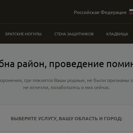
Российская Федерация
БРАТСКИЕ МОГИЛЫ
СТЕНА ЗАЩИТНИКОВ
КЛАДБИЩА
бна район, проведение поми
хоронения, где покоятся Ваши родные, не были признаны
не исчезли, позаботьтесь о них сейчас.
ВЫБЕРИТЕ УСЛУГУ, ВАШУ ОБЛАСТЬ И ГОРОД: