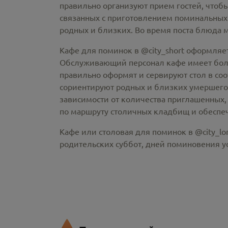
правильно организуют прием гостей, чтобы
связанных с приготовлением поминальных
родных и близких. Во время поста блюда 
Кафе для поминок в @city_short оформляе
Обслуживающий персонал кафе имеет больш
правильно оформят и сервируют стол в со
сориентируют родных и близких умершего
зависимости от количества приглашенных, 
по маршруту столичных кладбищ и обеспеч
Кафе или столовая для поминок в @city_lo
родительских суббот, дней поминовения 