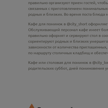
правильно организуют прием гостей, чтобы
связанных с приготовлением поминальных
родных и близких. Во время поста блюда 
Кафе для поминок в @city_short оформляе
Обслуживающий персонал кафе имеет больш
правильно оформят и сервируют стол в со
сориентируют родных и близких умершего
зависимости от количества приглашенных, 
по маршруту столичных кладбищ и обеспеч
Кафе или столовая для поминок в @city_lo
родительских суббот, дней поминовения 