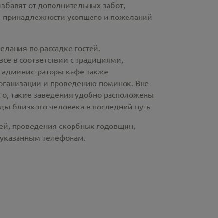
избавят от дополнительных забот,
й принадлежности усопшего и пожеланий
лания по рассадке гостей.
е в соответствии с традициями,
и администраторы кафе также
рганизации и проведению поминок. Вне
ого, такие заведения удобно расположены
ды близкого человека в последний путь.
ней, проведения скорбных годовщин,
 указанным телефонам.