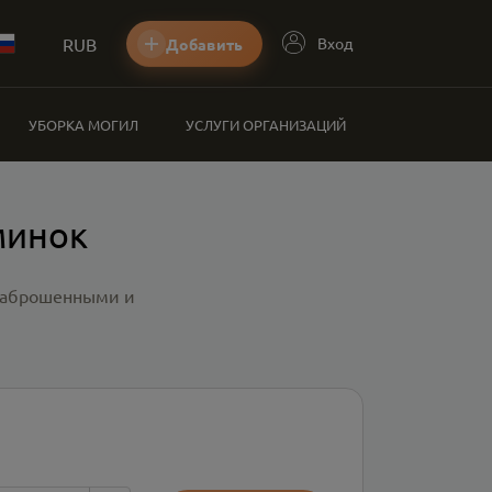
RUB
Вход
Добавить
УБОРКА МОГИЛ
УСЛУГИ ОРГАНИЗАЦИЙ
минок
 заброшенными и