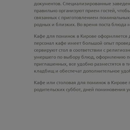
документов. Специализированные заведен
правильно организуют прием гостей, чтобы
связанных с приготовлением поминальных
родных и близких. Во время поста блюда 
Кафе для поминок в Кирове оформляется 
персонал кафе имеет большой опыт провед
сервируют стол в соответствии с религио
умершего по выбору блюд, оформлению по
приглашенных, все удобно разместятся в 
кладбищ и обеспечат дополнительное удоб
Кафе или столовая для поминок в Кирове 
родительских суббот, дней поминовения 