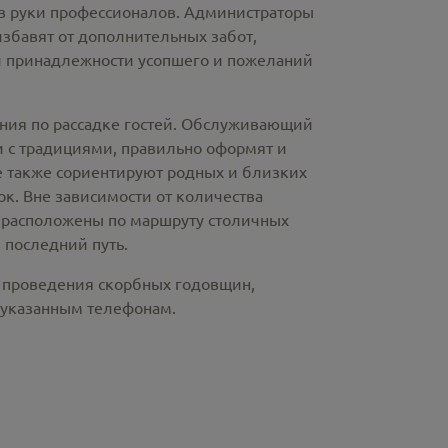
в руки профессионалов. Администраторы
избавят от дополнительных забот,
й принадлежности усопшего и пожеланий
ния по рассадке гостей. Обслуживающий
и с традициями, правильно оформят и
е также сориентируют родных и близких
. Вне зависимости от количества
о расположены по маршруту столичных
 последний путь.
, проведения скорбных годовщин,
 указанным телефонам.