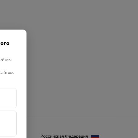
кого
лей мы
Сайтом.
Российская Федерация