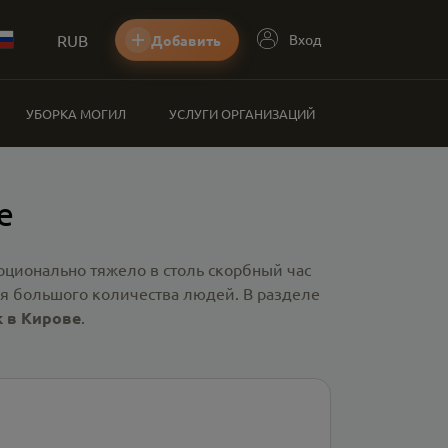
RUB
Вход
Добавить
УБОРКА МОГИЛ
УСЛУГИ ОРГАНИЗАЦИЙ
е
ционально тяжело в столь скорбный час
я большого количества людей. В разделе
 в Кирове
.