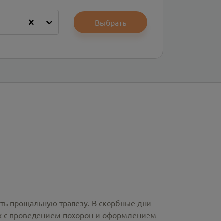
Выбрать
ать прощальную трапезу. В скорбные дни
х с проведением похорон и оформлением