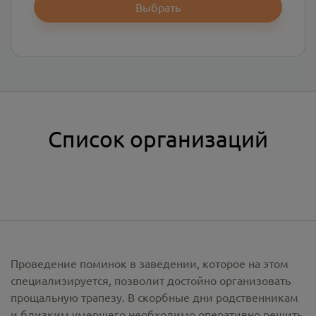
Выбрать
Список организаций
Проведение поминок в заведении, которое на этом
специализируется, позволит достойно организовать
прощальную трапезу. В скорбные дни родственникам
и близким умершего необходимо оперативно решить