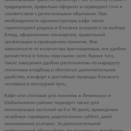
традициями, правильно оформят и сервируют стол в
соответствии с религиозными обычаями. При
необходимости администраторы кафе также
сориентируют родных и близких умершего по выбору
блюд, оформлению помещения, правильной
организации и проведению поминок. Вне
зависимости от количества приглашенных, все удобно
разместятся в тихом отдельном зале. Кроме того,
такие заведения удобно расположены по маршруту
столичных кладбищ и обеспечат дополнительное
удобство, комфорт и достойные проводы близкого
человека в последний путь.
Кафе или столовая для поминок в Ленинском и
Шабалинском районе подходит также для
поминальных застолий на 9 и 40 дней, проведения
скорбных годовщин, родительских суббот, дней
поминовения усопших. За дополнительной
информацией обращайтесь по указанным телефонам.