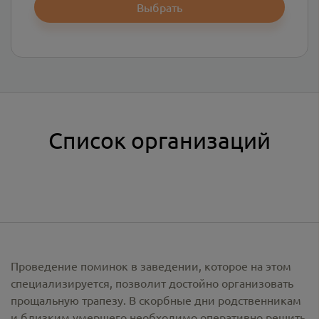
Выбрать
Список организаций
Проведение поминок в заведении, которое на этом
специализируется, позволит достойно организовать
прощальную трапезу. В скорбные дни родственникам
и близким умершего необходимо оперативно решить