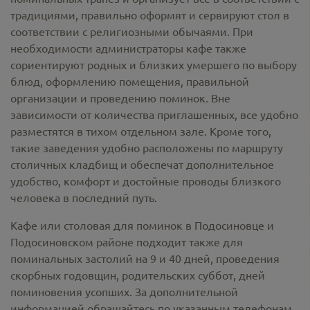
традициями, правильно оформят и сервируют стол в
соответствии с религиозными обычаями. При
необходимости администраторы кафе также
сориентируют родных и близких умершего по выбору
блюд, оформлению помещения, правильной
организации и проведению поминок. Вне
зависимости от количества приглашенных, все удобно
разместятся в тихом отдельном зале. Кроме того,
такие заведения удобно расположены по маршруту
столичных кладбищ и обеспечат дополнительное
удобство, комфорт и достойные проводы близкого
человека в последний путь.
Кафе или столовая для поминок в Подосиновце и
Подосиновском районе подходит также для
поминальных застолий на 9 и 40 дней, проведения
скорбных годовщин, родительских суббот, дней
поминовения усопших. За дополнительной
информацией обращайтесь по указанным телефонам.