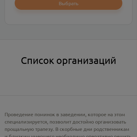
Выбрать
Список организаций
Проведение поминок в заведении, которое на этом
специализируется, позволит достойно организовать
прощальную трапезу. В скорбные дни родственникам
и близким умершего необходимо оперативно решить