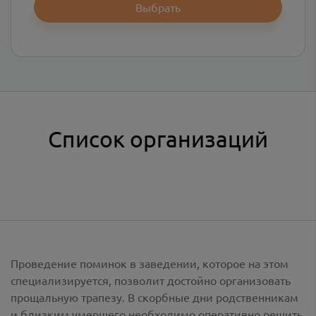
Выбрать
Список организаций
Проведение поминок в заведении, которое на этом
специализируется, позволит достойно организовать
прощальную трапезу. В скорбные дни родственникам
и близким умершего необходимо оперативно решить