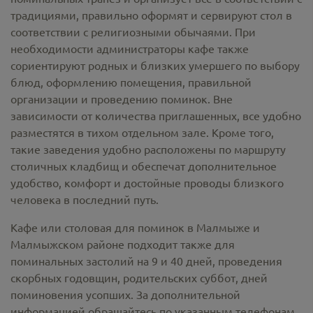
традициями, правильно оформят и сервируют стол в
соответствии с религиозными обычаями. При
необходимости администраторы кафе также
сориентируют родных и близких умершего по выбору
блюд, оформлению помещения, правильной
организации и проведению поминок. Вне
зависимости от количества приглашенных, все удобно
разместятся в тихом отдельном зале. Кроме того,
такие заведения удобно расположены по маршруту
столичных кладбищ и обеспечат дополнительное
удобство, комфорт и достойные проводы близкого
человека в последний путь.
Кафе или столовая для поминок в Малмыже и
Малмыжском районе подходит также для
поминальных застолий на 9 и 40 дней, проведения
скорбных годовщин, родительских суббот, дней
поминовения усопших. За дополнительной
информацией обращайтесь по указанным телефонам.