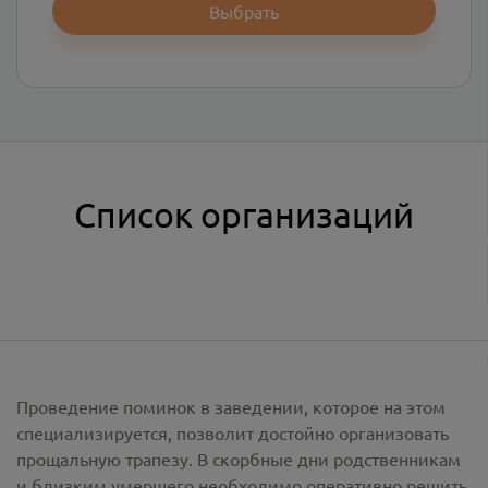
Выбрать
Список организаций
Проведение поминок в заведении, которое на этом
специализируется, позволит достойно организовать
прощальную трапезу. В скорбные дни родственникам
и близким умершего необходимо оперативно решить