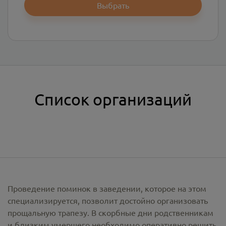
Выбрать
Список организаций
Проведение поминок в заведении, которое на этом
специализируется, позволит достойно организовать
прощальную трапезу. В скорбные дни родственникам
и близким умершего необходимо оперативно решить