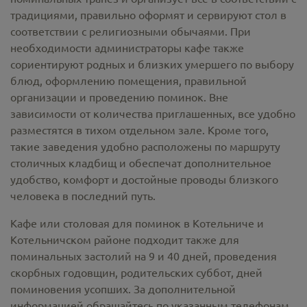
традициями, правильно оформят и сервируют стол в
соответствии с религиозными обычаями. При
необходимости администраторы кафе также
сориентируют родных и близких умершего по выбору
блюд, оформлению помещения, правильной
организации и проведению поминок. Вне
зависимости от количества приглашенных, все удобно
разместятся в тихом отдельном зале. Кроме того,
такие заведения удобно расположены по маршруту
столичных кладбищ и обеспечат дополнительное
удобство, комфорт и достойные проводы близкого
человека в последний путь.
Кафе или столовая для поминок в Котельниче и
Котельничском районе подходит также для
поминальных застолий на 9 и 40 дней, проведения
скорбных годовщин, родительских суббот, дней
поминовения усопших. За дополнительной
информацией обращайтесь по указанным телефонам.