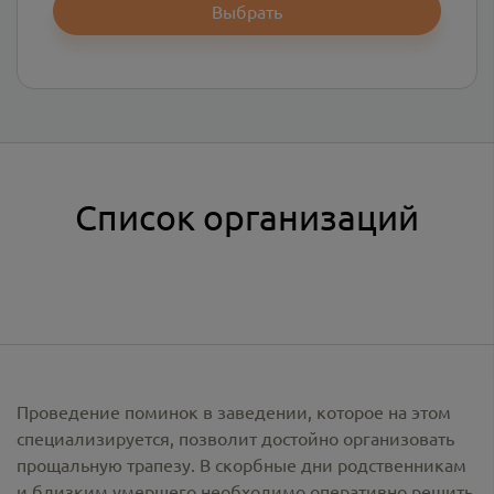
Выбрать
Список организаций
Проведение поминок в заведении, которое на этом
специализируется, позволит достойно организовать
прощальную трапезу. В скорбные дни родственникам
и близким умершего необходимо оперативно решить