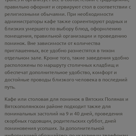
правильно оформят и сервируют стол в соответствии с
религиозными обычаями. При необходимости
администраторы кафе также сориентируют родных и
близких умершего по выбору блюд, оформлению
помещения, правильной организации и проведению
поминок. Вне зависимости от количества
приглашенных, все удобно разместятся в тихом
отдельном зале. Кроме того, такие заведения удобно
расположены по маршруту столичных кладбищ и
обеспечат дополнительное удобство, комфорт и
достойные проводы близкого человека в последний
путь.
Кафе или столовая для поминок в Вятских Полянах и
Вятскополянском районе подходит также для
поминальных застолий на 9 и 40 дней, проведения
скорбных годовщин, родительских суббот, дней
поминовения усопших. За дополнительной
информацией обращайтесь по указанным телефонам.