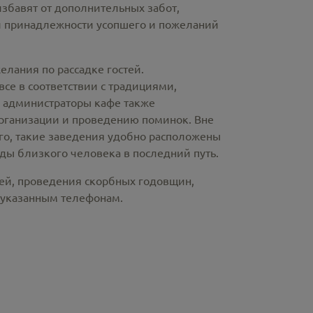
избавят от дополнительных забот,
й принадлежности усопшего и пожеланий
лания по рассадке гостей.
е в соответствии с традициями,
и администраторы кафе также
рганизации и проведению поминок. Вне
ого, такие заведения удобно расположены
ды близкого человека в последний путь.
ней, проведения скорбных годовщин,
 указанным телефонам.