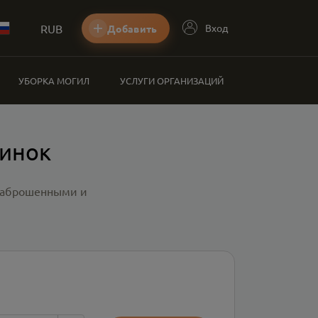
RUB
Вход
Добавить
УБОРКА МОГИЛ
УСЛУГИ ОРГАНИЗАЦИЙ
минок
 заброшенными и