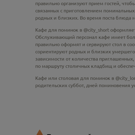
правильно организуют прием гостей, чтобы
связанных с приготовлением поминальных
родных и близких. Во время поста блюда 
Кафе для поминок в @city_short оформляе
Обслуживающий персонал кафе имеет больш
правильно оформят и сервируют стол в со
сориентируют родных и близких умершего
зависимости от количества приглашенных, 
по маршруту столичных кладбищ и обеспеч
Кафе или столовая для поминок в @city_lo
родительских суббот, дней поминовения 