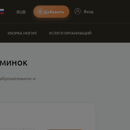
RUB
Вход
Добавить
УБОРКА МОГИЛ
УСЛУГИ ОРГАНИЗАЦИЙ
оминок
 заброшенными и