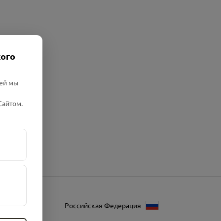
кого
лей мы
Сайтом.
Российская Федерация