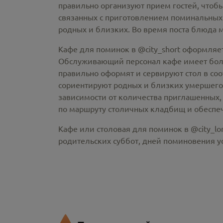
правильно организуют прием гостей, чтобы
связанных с приготовлением поминальных
родных и близких. Во время поста блюда 
Кафе для поминок в @city_short оформляе
Обслуживающий персонал кафе имеет больш
правильно оформят и сервируют стол в со
сориентируют родных и близких умершего
зависимости от количества приглашенных, 
по маршруту столичных кладбищ и обеспеч
Кафе или столовая для поминок в @city_lo
родительских суббот, дней поминовения 