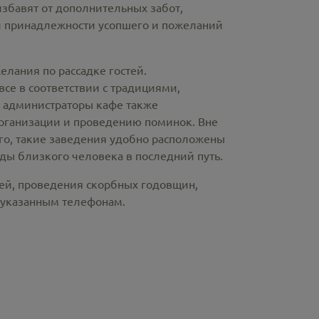
избавят от дополнительных забот,
й принадлежности усопшего и пожеланий
лания по рассадке гостей.
е в соответствии с традициями,
и администраторы кафе также
рганизации и проведению поминок. Вне
ого, такие заведения удобно расположены
ды близкого человека в последний путь.
ней, проведения скорбных годовщин,
 указанным телефонам.