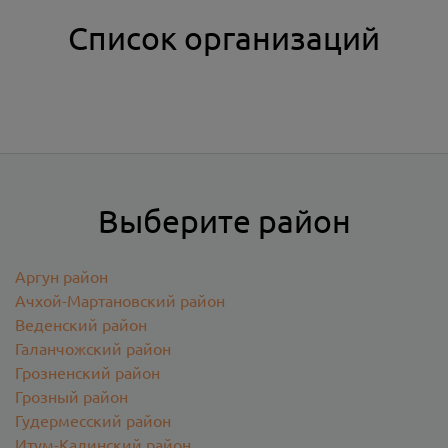
Список организаций
Выберите район
Аргун район
Ачхой-Мартановский район
Веденский район
Галанчожский район
Грозненский район
Грозный район
Гудермесский район
Итум-Калинский район