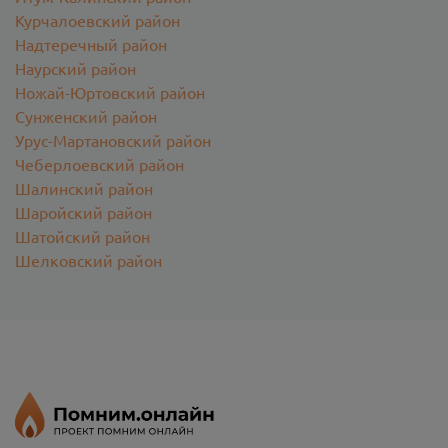
Курчалоевский район
Надтеречный район
Наурский район
Ножай-Юртовский район
Сунженский район
Урус-Мартановский район
Чеберлоевский район
Шалинский район
Шаройский район
Шатойский район
Шелковский район