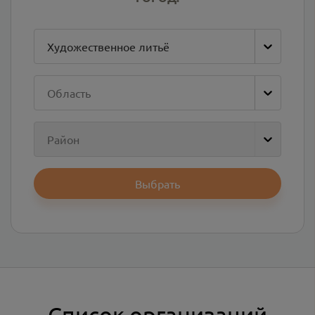
Художественное литьё
Область
Район
Выбрать
Список организаций