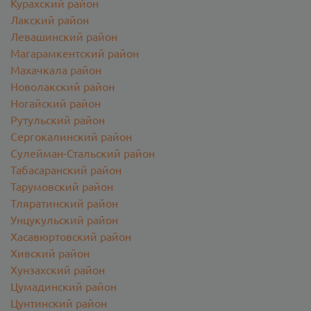
Курахский район
Лакский район
Левашинский район
Магарамкентский район
Махачкала район
Новолакский район
Ногайский район
Рутульский район
Сергокалинский район
Сулейман-Стальский район
Табасаранский район
Тарумовский район
Тляратинский район
Унцукульский район
Хасавюртовский район
Хивский район
Хунзахский район
Цумадинский район
Цунтинский район