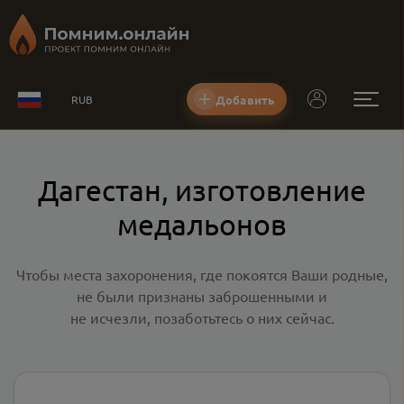
Добавить
RUB
Дагестан, изготовление
медальонов
Чтобы места захоронения, где покоятся Ваши родные,
не были признаны заброшенными и
не исчезли, позаботьтесь о них сейчас.