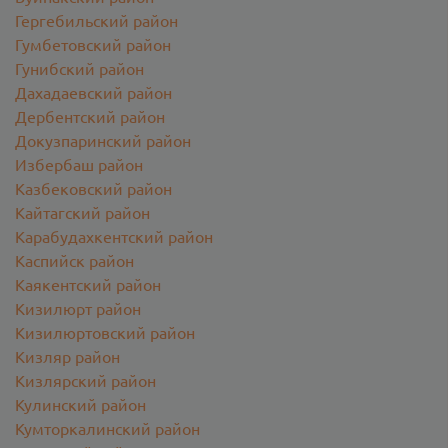
Гергебильский район
Гумбетовский район
Гунибский район
Дахадаевский район
Дербентский район
Докузпаринский район
Избербаш район
Казбековский район
Кайтагский район
Карабудахкентский район
Каспийск район
Каякентский район
Кизилюрт район
Кизилюртовский район
Кизляр район
Кизлярский район
Кулинский район
Кумторкалинский район