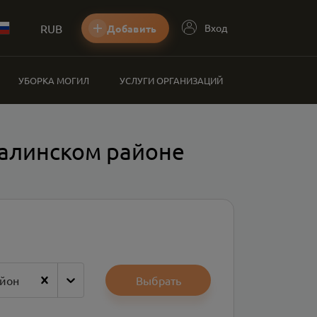
RUB
Вход
Добавить
УБОРКА МОГИЛ
УСЛУГИ ОРГАНИЗАЦИЙ
алинском районе
йон
Выбрать