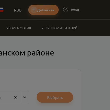
RUB
Вход
Добавить
УБОРКА МОГИЛ
УСЛУГИ ОРГАНИЗАЦИЙ
ганском районе
н
Выбрать