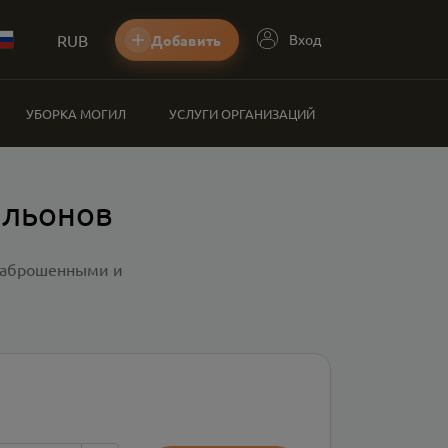
RUB
Вход
Добавить
УБОРКА МОГИЛ
УСЛУГИ ОРГАНИЗАЦИЙ
альонов
 заброшенными и