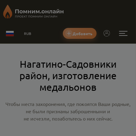
Добавить
RUB
Нагатино-Садовники
район, изготовление
медальонов
Чтобы места захоронения, где покоятся Ваши родные,
не были признаны заброшенными и
не исчезли, позаботьтесь о них сейчас.