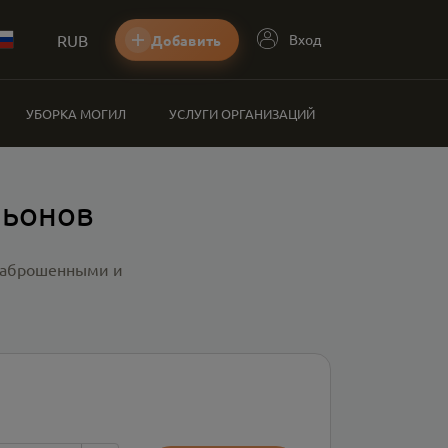
RUB
Вход
Добавить
УБОРКА МОГИЛ
УСЛУГИ ОРГАНИЗАЦИЙ
льонов
 заброшенными и