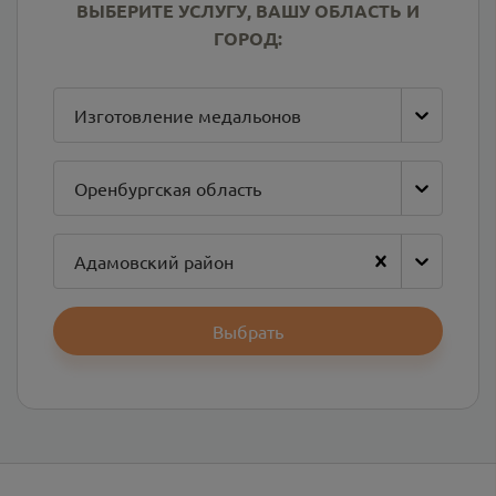
ВЫБЕРИТЕ УСЛУГУ, ВАШУ ОБЛАСТЬ И
ГОРОД:
Изготовление медальонов
Оренбургская область
Адамовский район
Выбрать