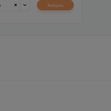
н
Выбрать