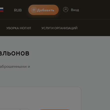
RUB
Вход
Добавить
УБОРКА МОГИЛ
УСЛУГИ ОРГАНИЗАЦИЙ
альонов
 заброшенными и