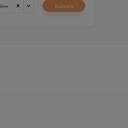
айон
Выбрать