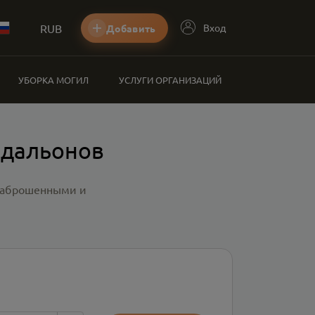
RUB
Вход
Добавить
УБОРКА МОГИЛ
УСЛУГИ ОРГАНИЗАЦИЙ
едальонов
 заброшенными и