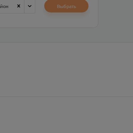
айон
Выбрать