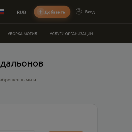
RUB
Вход
Добавить
УБОРКА МОГИЛ
УСЛУГИ ОРГАНИЗАЦИЙ
едальонов
 заброшенными и