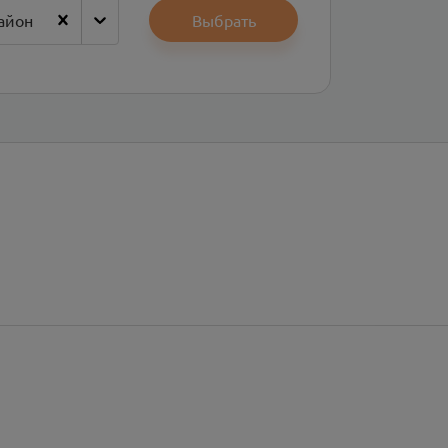
айон
Выбрать