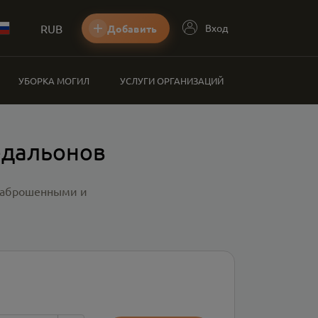
RUB
Вход
Добавить
УБОРКА МОГИЛ
УСЛУГИ ОРГАНИЗАЦИЙ
едальонов
 заброшенными и