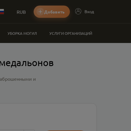
RUB
Вход
Добавить
УБОРКА МОГИЛ
УСЛУГИ ОРГАНИЗАЦИЙ
 медальонов
 заброшенными и