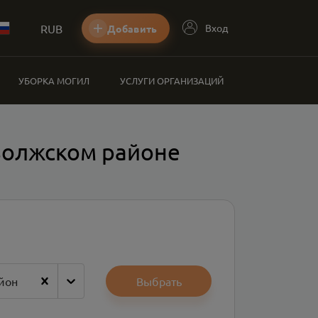
RUB
Вход
Добавить
УБОРКА МОГИЛ
УСЛУГИ ОРГАНИЗАЦИЙ
волжском районе
йон
Выбрать