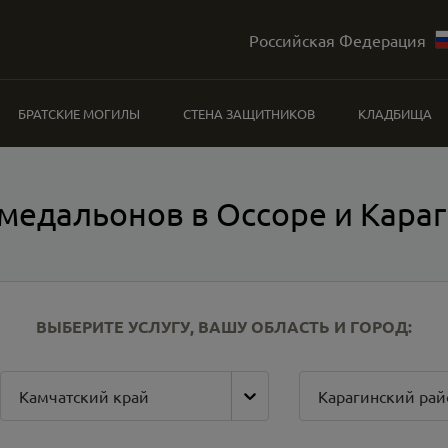
Российская Федерация
БРАТСКИЕ МОГИЛЫ
СТЕНА ЗАЩИТНИКОВ
КЛАДБИЩА
медальонов в Оссоре и Кара
ВЫБЕРИТЕ УСЛУГУ, ВАШУ ОБЛАСТЬ И ГОРОД:
Камчатский край
Карагинский рай