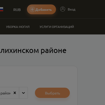
RUB
Вход
Добавить
УБОРКА МОГИЛ
УСЛУГИ ОРГАНИЗАЦИЙ
елихинском районе
 район
Выбрать