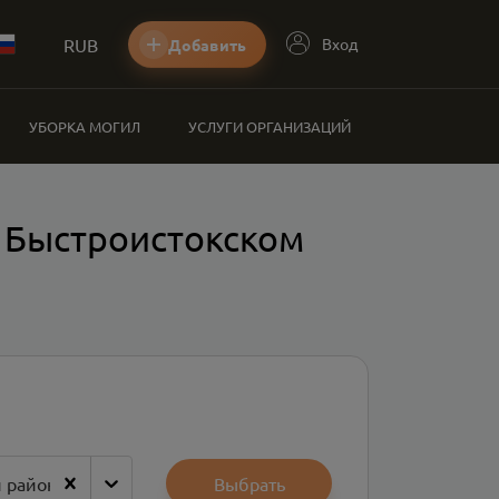
RUB
Вход
Добавить
УБОРКА МОГИЛ
УСЛУГИ ОРГАНИЗАЦИЙ
 Быстроистокском
 район
Выбрать