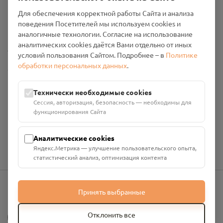
Пользовательское соглашение
Для обеспечения корректной работы Сайта и анализа
Политика конфиденциальности
поведения Посетителей мы используем cookies и
Промо-материалы
аналогичные технологии. Согласие на использование
аналитических cookies даётся Вами отдельно от иных
Настройки cookies
условий пользования Сайтом. Подробнее – в
Политике
обработки персональных данных
.
Общество с ограниченной ответственностью «Смоленский
Проект Помним»
ИНН: 6700029207 ОГРН: 1256700001986
Технически необходимые cookies
Юридический адрес: 216790, Смоленская область, р-н
Сессия, авторизация, безопасность — необходимы для
Руднянский, г. Рудня, улица Западная, д. 26А, пом. 18
функционирования Сайта
Номер счёта: 40702810901130004287 в АО "АЛЬФА-БАНК"
Кор. счёт: 30101810200000000593
Аналитические cookies
Яндекс.Метрика — улучшение пользовательского опыта,
статистический анализ, оптимизация контента
Принять выбранные
info@pomnim.online
?
Отклонить все