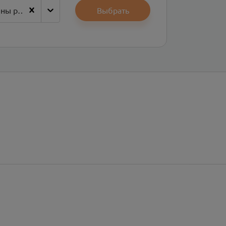
Набережные Челны район
Выбрать