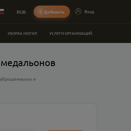
RUB
Вход
Добавить
УБОРКА МОГИЛ
УСЛУГИ ОРГАНИЗАЦИЙ
 медальонов
 заброшенными и