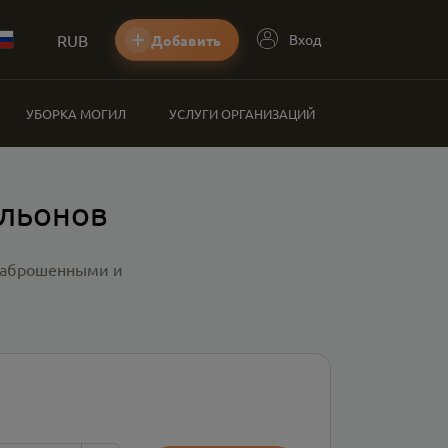
RUB
Вход
Добавить
УБОРКА МОГИЛ
УСЛУГИ ОРГАНИЗАЦИЙ
альонов
 заброшенными и