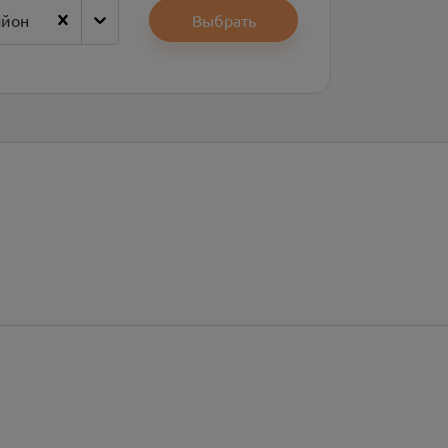
айон
Выбрать