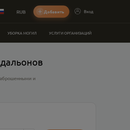
RUB
Вход
Добавить
УБОРКА МОГИЛ
УСЛУГИ ОРГАНИЗАЦИЙ
едальонов
 заброшенными и