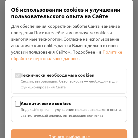
Об использовании cookies и улучшении
пользовательского опыта на Сайте
Пользовательское соглашение
Для обеспечения корректной работы Сайта и анализа
Политика конфиденциальности
поведения Посетителей мы используем cookies и
Промо-материалы
аналогичные технологии. Согласие на использование
аналитических cookies даётся Вами отдельно от иных
Настройки cookies
условий пользования Сайтом. Подробнее – в
Политике
обработки персональных данных
.
Общество с ограниченной ответственностью «Смоленский
Проект Помним»
ИНН: 6700029207 ОГРН: 1256700001986
Технически необходимые cookies
Юридический адрес: 216790, Смоленская область, р-н
Сессия, авторизация, безопасность — необходимы для
Руднянский, г. Рудня, улица Западная, д. 26А, пом. 18
функционирования Сайта
Номер счёта: 40702810901130004287 в АО "АЛЬФА-БАНК"
Кор. счёт: 30101810200000000593
Аналитические cookies
Яндекс.Метрика — улучшение пользовательского опыта,
статистический анализ, оптимизация контента
Принять выбранные