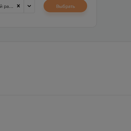
Константиновский район
Выбрать