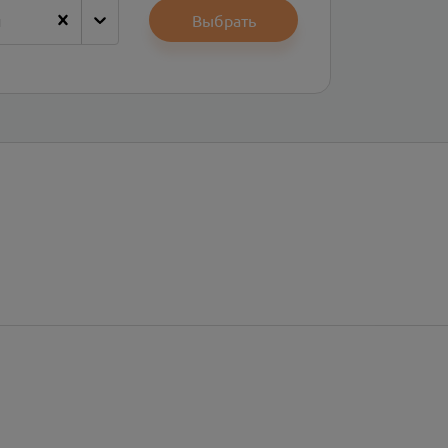
н
Выбрать