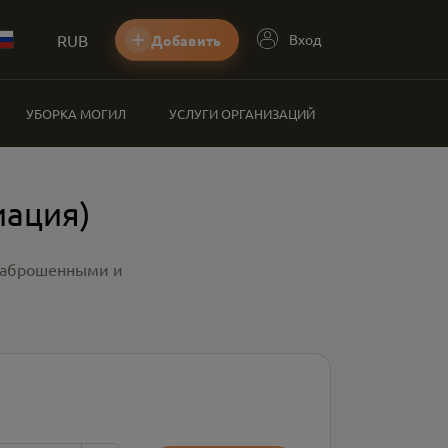
RUB
Вход
Добавить
УБОРКА МОГИЛ
УСЛУГИ ОРГАНИЗАЦИЙ
иация)
 заброшенными и