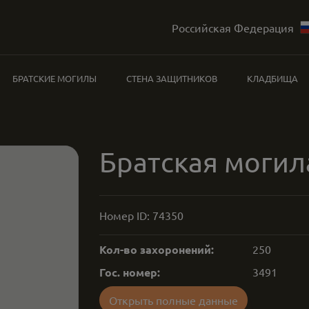
Российская Федерация
БРАТСКИЕ МОГИЛЫ
СТЕНА ЗАЩИТНИКОВ
КЛАДБИЩА
Братская могил
Номер ID:
74350
Кол-во захоронений:
250
Гос. номер:
3491
Открыть полные данные