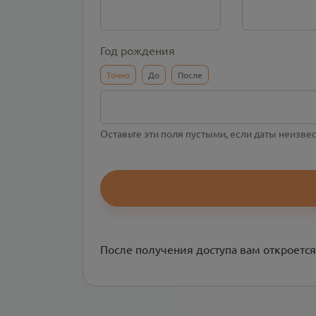
Год рождения
Точно
До
После
Оставьте эти поля пустыми, если даты неизве
После получения доступа вам откроется