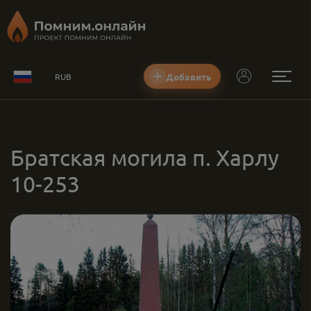
Добавить
RUB
Братская могила п. Харлу
10-253