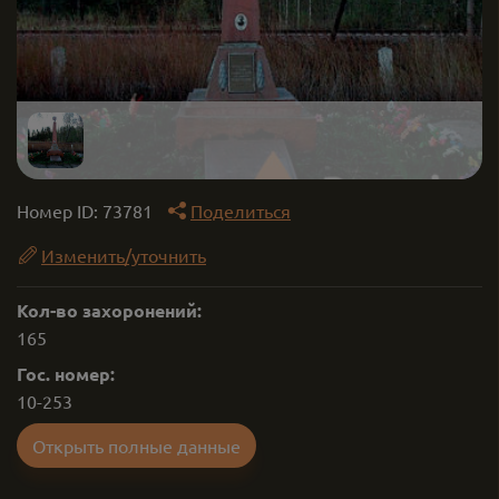
Номер ID:
73781
Поделиться
Изменить/уточнить
Кол-во захоронений:
165
Гос. номер:
10-253
Открыть полные данные