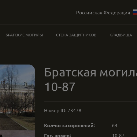
Российская Федерация
БРАТСКИЕ МОГИЛЫ
СТЕНА ЗАЩИТНИКОВ
КЛАДБИЩА
Братская могил
10-87
Номер ID:
73478
Кол-во захоронений:
64
Гос. номер:
10-87