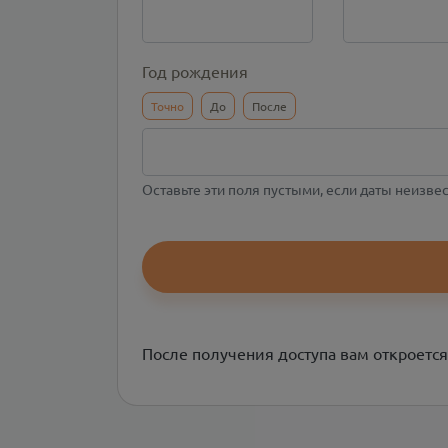
Год рождения
Точно
До
После
Оставьте эти поля пустыми, если даты неизве
После получения доступа вам откроется