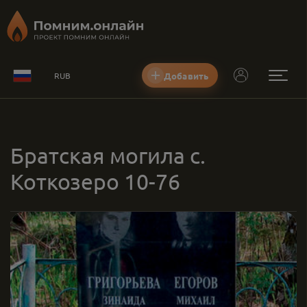
Добавить
RUB
Братская могила с.
Коткозеро 10-76