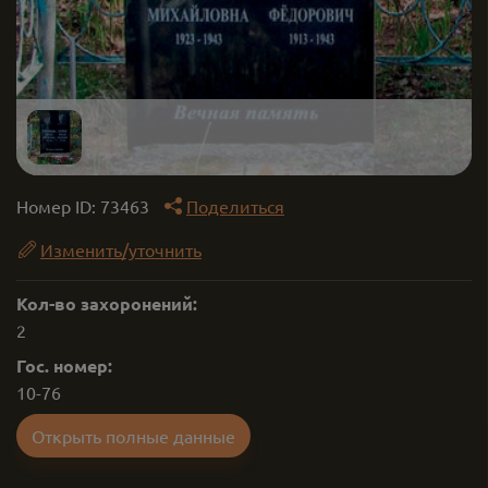
Номер ID:
73463
Поделиться
Изменить/уточнить
Кол-во захоронений:
2
Гос. номер:
10-76
Открыть полные данные