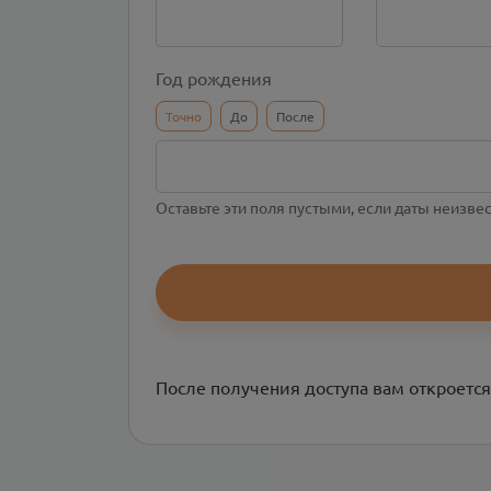
Год рождения
Точно
До
После
Оставьте эти поля пустыми, если даты неизве
После получения доступа вам откроется