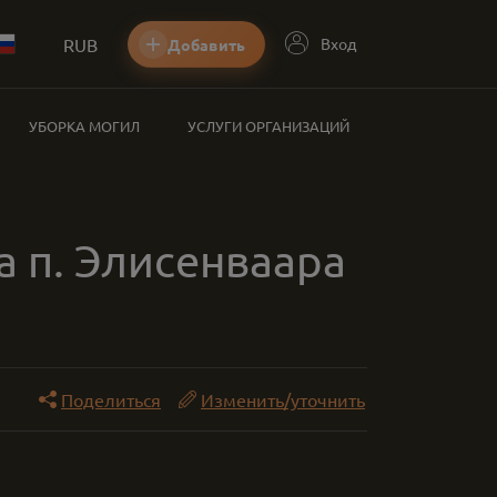
RUB
Вход
Добавить
УБОРКА МОГИЛ
УСЛУГИ ОРГАНИЗАЦИЙ
а п. Элисенваара
Поделиться
Изменить/уточнить