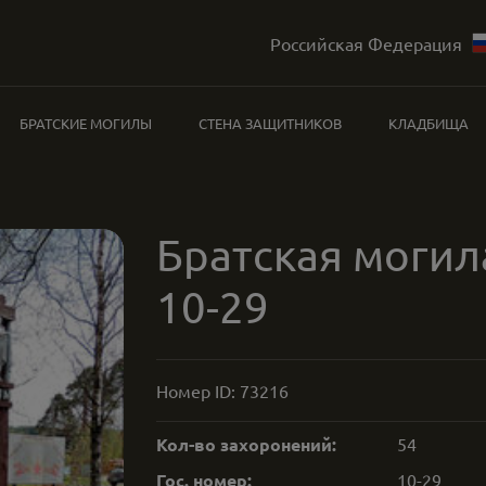
Российская Федерация
БРАТСКИЕ МОГИЛЫ
СТЕНА ЗАЩИТНИКОВ
КЛАДБИЩА
Братская могил
10-29
Номер ID:
73216
Кол-во захоронений:
54
Гос. номер:
10-29