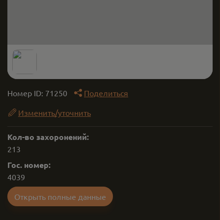
Номер ID:
71250
Поделиться
Изменить/уточнить
Кол-во захоронений:
213
Гос. номер:
4039
Открыть полные данные