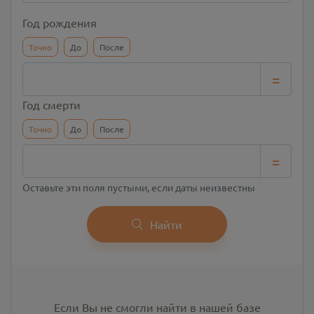
Год рождения
Точно
До
После
=
Год смерти
Точно
До
После
=
Оставьте эти поля пустыми, если даты неизвестны
Найти
Если Вы не смогли найти в нашей базе