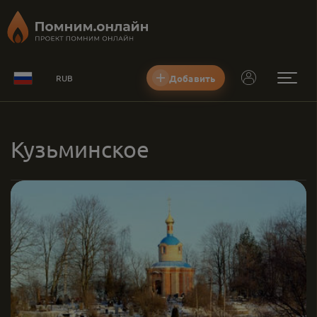
Добавить
RUB
Кузьминское