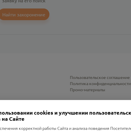
заявку на его поиск
Найти захоронение
Пользовательское соглашение
Политика конфиденциальности
Промо-материалы
Настройки cookies
пользовании cookies и улучшении пользовательс
 на Сайте
спечения корректной работы Сайта и анализа поведения Посетите