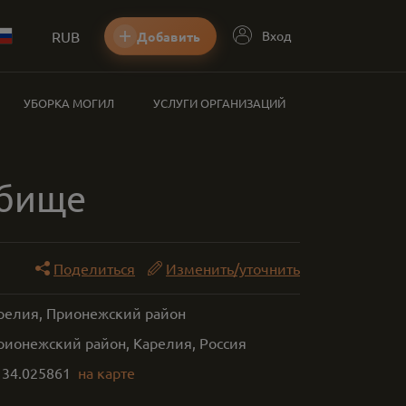
RUB
Вход
Добавить
УБОРКА МОГИЛ
УСЛУГИ ОРГАНИЗАЦИЙ
дбище
Поделиться
Изменить/уточнить
арелия, Прионежский район
рионежский район, Карелия, Россия
,
34.025861
на карте