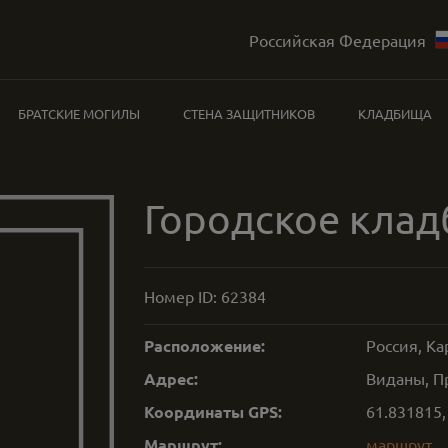
Российская Федерация
БРАТСКИЕ МОГИЛЫ
СТЕНА ЗАЩИТНИКОВ
КЛАДБИЩА
Городское кла
Номер ID:
62384
Расположение:
Россия, К
Адрес:
Виданы, П
Координаты GPS:
61.831815
Маршрут:
маршрут