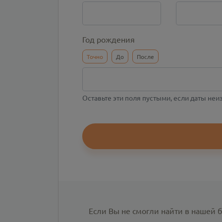
Год рождения
Точно
До
После
Оставьте эти поля пустыми, если даты не
Если Вы не смогли найти в нашей 