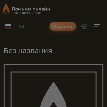
Добавить
RUB
Без названия