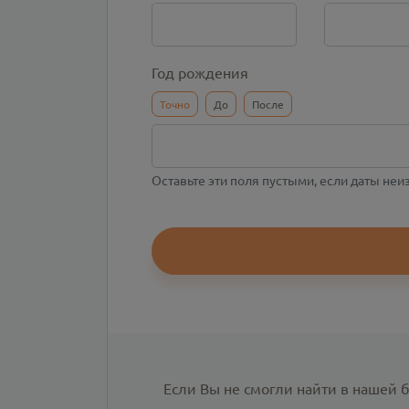
Год рождения
Точно
До
После
Оставьте эти поля пустыми, если даты не
Если Вы не смогли найти в нашей 