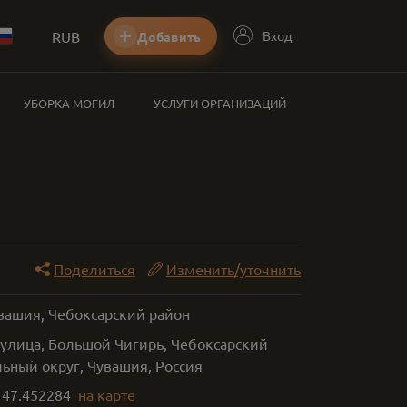
RUB
Вход
Добавить
УБОРКА МОГИЛ
УСЛУГИ ОРГАНИЗАЦИЙ
Поделиться
Изменить/уточнить
увашия, Чебоксарский район
улица, Большой Чигирь, Чебоксарский
ьный округ, Чувашия, Россия
,
47.452284
на карте