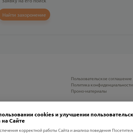
заявку на его поиск
Найти захоронение
Пользовательское соглашение
Политика конфиденциальности
Промо-материалы
Настройки cookies
пользовании cookies и улучшении пользовательс
 на Сайте
спечения корректной работы Сайта и анализа поведения Посетите