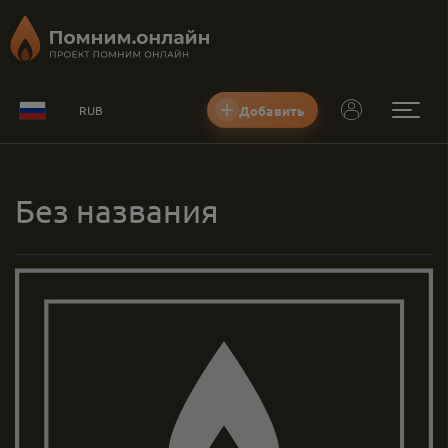
Добавить
RUB
Без названия